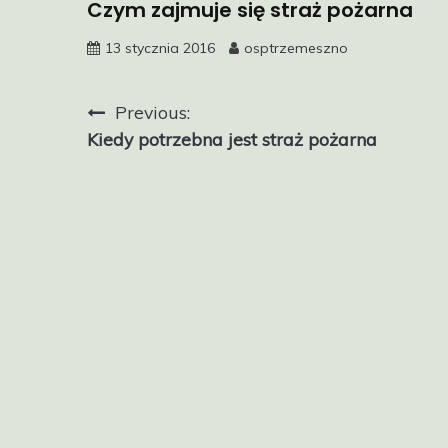
Czym zajmuje się straż pożarna
13 stycznia 2016
osptrzemeszno
Nawigacja
Previous:
Kiedy potrzebna jest straż pożarna
wpisu