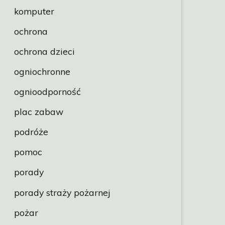
komputer
ochrona
ochrona dzieci
ogniochronne
ognioodporność
plac zabaw
podróże
pomoc
porady
porady straży pożarnej
pożar