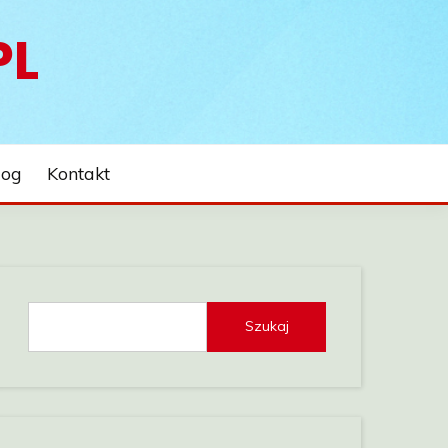
PL
log
Kontakt
Szukaj