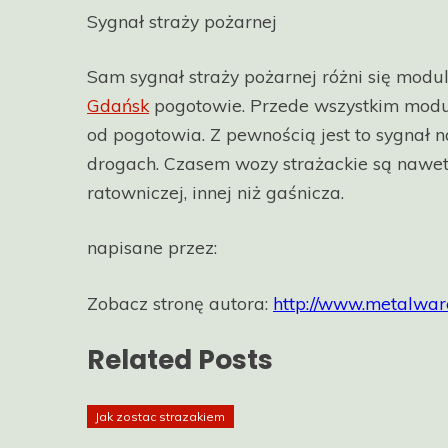
Sygnał straży pożarnej
Sam sygnał straży pożarnej różni się modul
Gdańsk
pogotowie. Przede wszystkim modula
od pogotowia. Z pewnością jest to sygnał n
drogach. Czasem wozy strażackie są nawet 
ratowniczej, innej niż gaśnicza.
napisane przez:
Zobacz stronę autora:
http://www.metalware
Related Posts
Jak zostac strazakiem