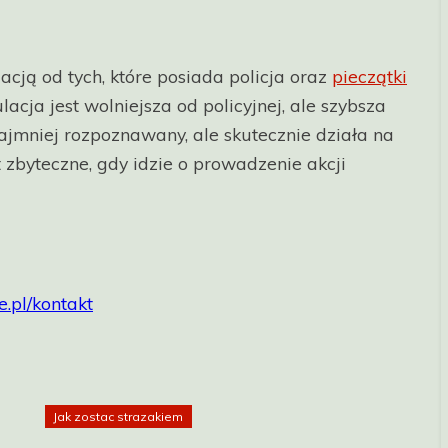
acją od tych, które posiada policja oraz
pieczątki
cja jest wolniejsza od policyjnej, ale szybsza
ajmniej rozpoznawany, ale skutecznie działa na
zbyteczne, gdy idzie o prowadzenie akcji
.pl/kontakt
Jak zostac strazakiem