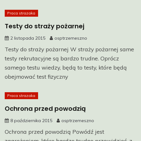
Praca strazaka
Testy do straży pożarnej
2 listopada 2015
osptrzemeszno
Testy do straży pożarnej W straży pożarnej same
testy rekrutacyjne są bardzo trudne. Oprócz
samego testu wiedzy, będą to testy, które będą
obejmować test fizyczny
Praca strazaka
Ochrona przed powodzią
8 października 2015
osptrzemeszno
Ochrona przed powodzią Powódź jest
zagrożeniem, które bardzo trudno przewidzieć, z