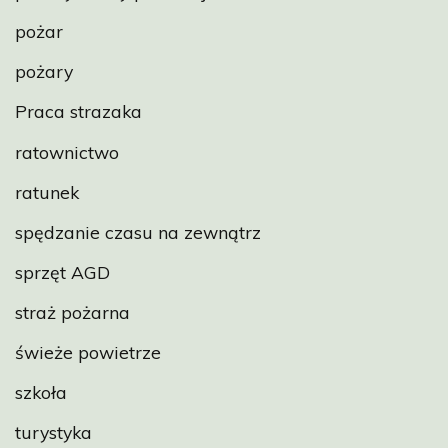
pożar
pożary
Praca strazaka
ratownictwo
ratunek
spędzanie czasu na zewnątrz
sprzęt AGD
straż pożarna
świeże powietrze
szkoła
turystyka