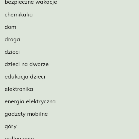
bezpieczne wakacje
chemikalia
dom
droga
dzieci
dzieci na dworze
edukacja dzieci
elektronika
energia elektryczna
gadżety mobilne
góry
grillowanie