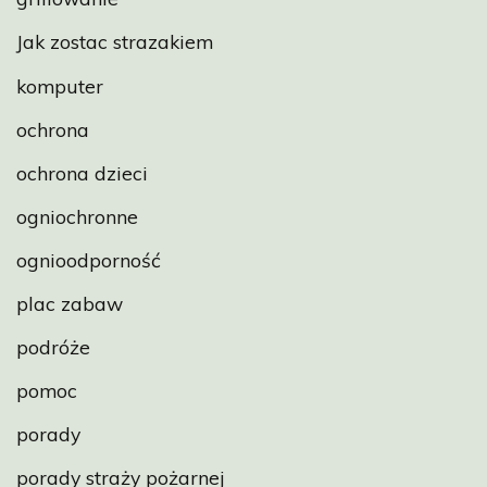
Jak zostac strazakiem
komputer
ochrona
ochrona dzieci
ogniochronne
ognioodporność
plac zabaw
podróże
pomoc
porady
porady straży pożarnej