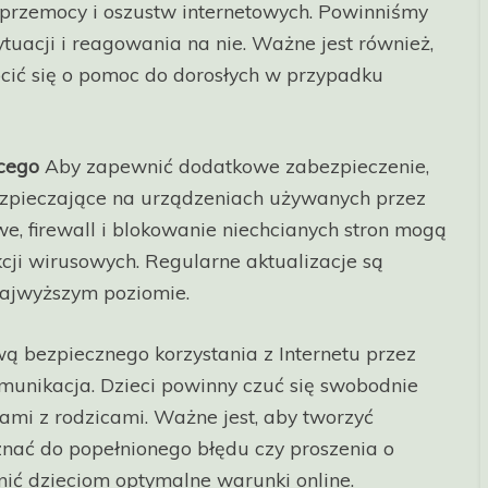
przemocy i oszustw internetowych. Powinniśmy
tuacji i reagowania na nie. Ważne jest również,
cić się o pomoc do dorosłych w przypadku
cego
Aby zapewnić dodatkowe zabezpieczenie,
zpieczające na urządzeniach używanych przez
, firewall i blokowanie niechcianych stron mogą
kcji wirusowych. Regularne aktualizacje są
najwyższym poziomie.
 bezpiecznego korzystania z Internetu przez
omunikacja. Dzieci powinny czuć się swobodnie
ami z rodzicami. Ważne jest, aby tworzyć
zyznać do popełnionego błędu czy proszenia o
ić dzieciom optymalne warunki online.