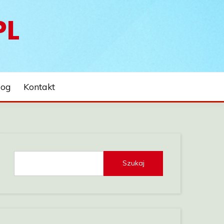
PL
log
Kontakt
Szukaj