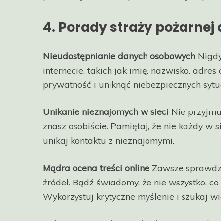
4. Porady straży pożarnej d
Nieudostępnianie danych osobowych
Nigdy
internecie, takich jak imię, nazwisko, adre
prywatność i uniknąć niebezpiecznych sytua
Unikanie nieznajomych w sieci
Nie przyjmuj
znasz osobiście. Pamiętaj, że nie każdy w si
unikaj kontaktu z nieznajomymi.
Mądra ocena treści online
Zawsze sprawdza
źródeł. Bądź świadomy, że nie wszystko, co 
Wykorzystuj krytyczne myślenie i szukaj wi