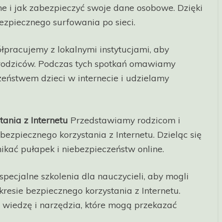
ine i jak zabezpieczyć swoje dane osobowe. Dzięki
zpiecznego surfowania po sieci.
pracujemy z lokalnymi instytucjami, aby
rodziców. Podczas tych spotkań omawiamy
eństwem dzieci w internecie i udzielamy
ania z Internetu
Przedstawiamy rodzicom i
ezpiecznego korzystania z Internetu. Dzieląc się
ać pułapek i niebezpieczeństw online.
ecjalne szkolenia dla nauczycieli, aby mogli
esie bezpiecznego korzystania z Internetu.
 wiedzę i narzędzia, które mogą przekazać