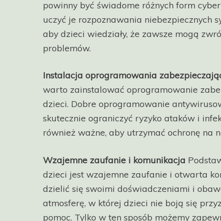
powinny być świadome różnych form cyber
uczyć je rozpoznawania niebezpiecznych sy
aby dzieci wiedziały, że zawsze mogą zwró
problemów.
Instalacja oprogramowania zabezpieczają
warto zainstalować oprogramowanie zabe
dzieci. Dobre oprogramowanie antywirusowe
skutecznie ograniczyć ryzyko ataków i infe
również ważne, aby utrzymać ochronę na 
Wzajemne zaufanie i komunikacja
Podstawą
dzieci jest wzajemne zaufanie i otwarta k
dzielić się swoimi doświadczeniami i obaw
atmosferę, w której dzieci nie boją się pr
pomoc. Tylko w ten sposób możemy zapewn