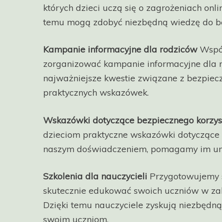
których dzieci uczą się o zagrożeniach onl
temu mogą zdobyć niezbędną wiedzę do be
Kampanie informacyjne dla rodziców
Współ
zorganizować kampanie informacyjne dla 
najważniejsze kwestie związane z bezpiecz
praktycznych wskazówek.
Wskazówki dotyczące bezpiecznego korzyst
dzieciom praktyczne wskazówki dotyczące b
naszym doświadczeniem, pomagamy im unik
Szkolenia dla nauczycieli
Przygotowujemy sp
skutecznie edukować swoich uczniów w zakr
Dzięki temu nauczyciele zyskują niezbędną
swoim uczniom.