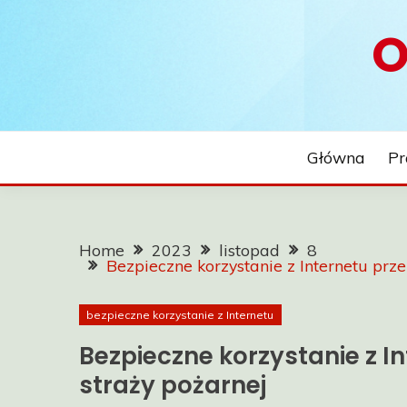
Skip
O
to
content
Główna
Pr
Home
2023
listopad
8
Bezpieczne korzystanie z Internetu prze
bezpieczne korzystanie z Internetu
Bezpieczne korzystanie z In
straży pożarnej