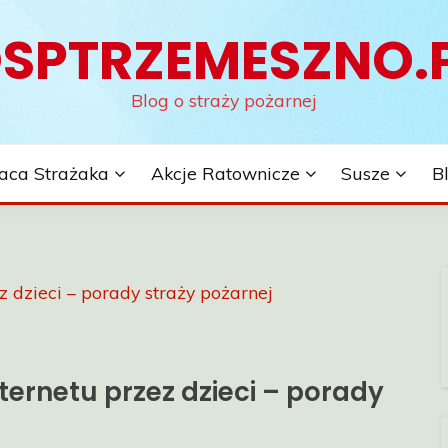
SPTRZEMESZNO.
Blog o straży pożarnej
aca Strażaka
Akcje Ratownicze
Susze
B
z dzieci – porady straży pożarnej
ternetu przez dzieci – porady