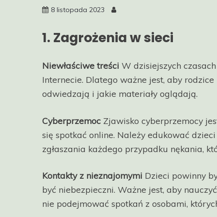
8 listopada 2023
1. Zagrożenia w sieci
Niewłaściwe treści
W dzisiejszych czasach 
Internecie. Dlatego ważne jest, aby rodzice
odwiedzają i jakie materiały oglądają.
Cyberprzemoc
Zjawisko cyberprzemocy je
się spotkać online. Należy edukować dziec
zgłaszania każdego przypadku nękania, kt
Kontakty z nieznajomymi
Dzieci powinny by
być niebezpieczni. Ważne jest, aby nauczy
nie podejmować spotkań z osobami, których