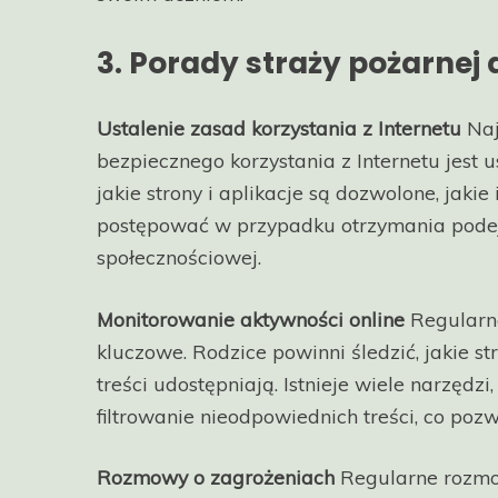
3. Porady straży pożarnej 
Ustalenie zasad korzystania z Internetu
Naj
bezpiecznego korzystania z Internetu jest 
jakie strony i aplikacje są dozwolone, jaki
postępować w przypadku otrzymania podej
społecznościowej.
Monitorowanie aktywności online
Regularne
kluczowe. Rodzice powinni śledzić, jakie st
treści udostępniają. Istnieje wiele narzędzi
filtrowanie nieodpowiednich treści, co poz
Rozmowy o zagrożeniach
Regularne rozmow