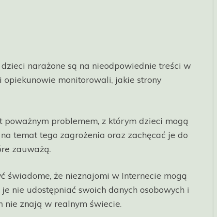
dzieci narażone są na nieodpowiednie treści w
 i opiekunowie monitorowali, jakie strony
st poważnym problemem, z którym dzieci mogą
i na temat tego zagrożenia oraz zachęcać je do
óre zauważą.
ć świadome, że nieznajomi w Internecie mogą
ć je nie udostępniać swoich danych osobowych i
 nie znają w realnym świecie.