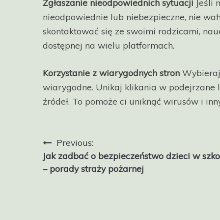
Zgłaszanie nieodpowiednich sytuacji
Jeśli 
nieodpowiednie lub niebezpieczne, nie wa
skontaktować się ze swoimi rodzicami, nauc
dostępnej na wielu platformach.
Korzystanie z wiarygodnych stron
Wybieraj 
wiarygodne. Unikaj klikania w podejrzane 
źródeł. To pomoże ci uniknąć wirusów i inn
Nawigacja
Previous:
Jak zadbać o bezpieczeństwo dzieci w szko
wpisu
– porady straży pożarnej