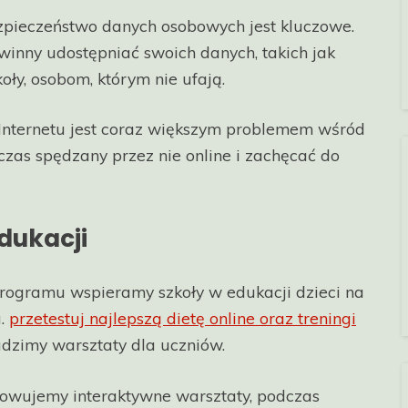
pieczeństwo danych osobowych jest kluczowe.
winny udostępniać swoich danych, takich jak
oły, osobom, którym nie ufają.
Internetu jest coraz większym problemem wśród
 czas spędzany przez nie online i zachęcać do
edukacji
ogramu wspieramy szkoły w edukacji dzieci na
u.
przetestuj najlepszą dietę online oraz treningi
dzimy warsztaty dla uczniów.
owujemy interaktywne warsztaty, podczas