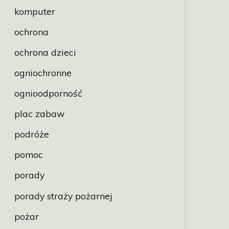
komputer
ochrona
ochrona dzieci
ogniochronne
ognioodporność
plac zabaw
podróże
pomoc
porady
porady straży pożarnej
pożar