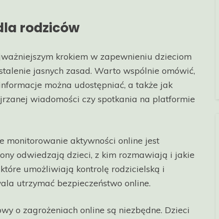
dla rodziców
ważniejszym krokiem w zapewnieniu dzieciom
ustalenie jasnych zasad. Warto wspólnie omówić,
e informacje można udostępniać, a także jak
rzanej wiadomości czy spotkania na platformie
 monitorowanie aktywności online jest
rony odwiedzają dzieci, z kim rozmawiają i jakie
, które umożliwiają kontrolę rodzicielską i
wala utrzymać bezpieczeństwo online.
y o zagrożeniach online są niezbędne. Dzieci