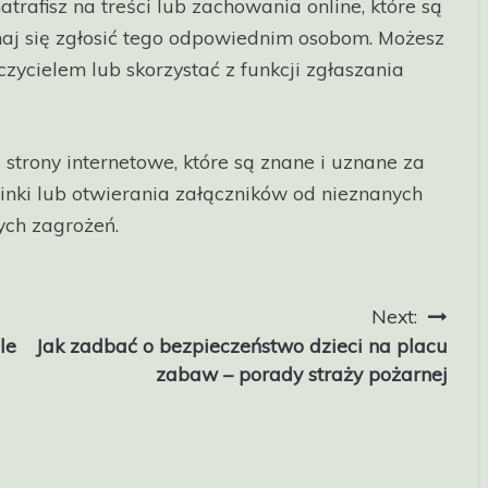
natrafisz na treści lub zachowania online, które są
haj się zgłosić tego odpowiednim osobom. Możesz
zycielem lub skorzystać z funkcji zgłaszania
strony internetowe, które są znane i uznane za
linki lub otwierania załączników od nieznanych
ych zagrożeń.
Next:
le
Jak zadbać o bezpieczeństwo dzieci na placu
zabaw – porady straży pożarnej